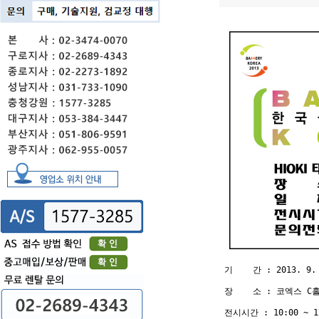
기    간 : 2013. 9.
장    소 : 코엑스 C홀
전시시간 : 10:00 ~ 17