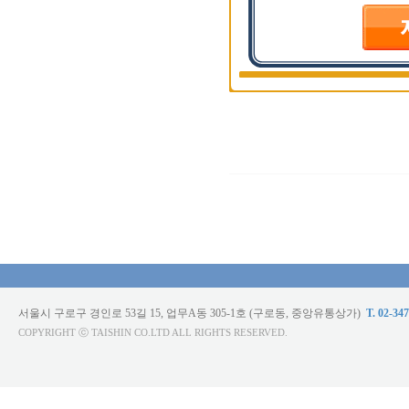
서울시 구로구 경인로 53길 15, 업무A동 305-1호 (구로동, 중앙유통상가)
T. 02-34
COPYRIGHT ⓒ TAISHIN CO.LTD ALL RIGHTS RESERVED.