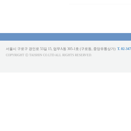
서울시 구로구 경인로 53길 15, 업무A동 305-1호 (구로동, 중앙유통상가)
T. 02-34
COPYRIGHT ⓒ TAISHIN CO.LTD ALL RIGHTS RESERVED.