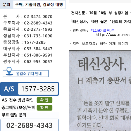
 전자신문, 10월 18일 부 성장기업
「태신상사, 40년 쌓은 '신뢰의 가치
・인터넷판: 
*Link(클릭)*
             http://www.etnews
・지면 보도자료: 하단 게재 이미지 