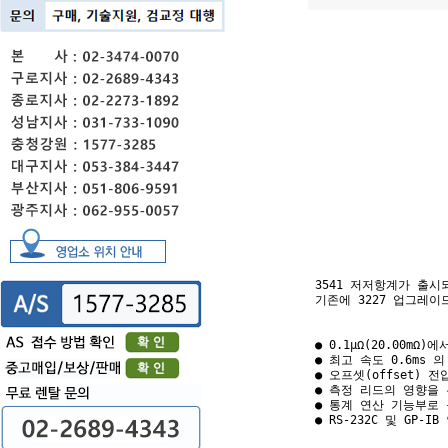
3541 저저항계가 출시
기존에 3227 업그레이
                  
● 0.1μΩ(20.00mΩ)
● 최고 속도 0.6ms 
● 오프셋(offset) 
● 측정 리드의 영향을 
● 통계 연산 기능부로 
● RS-232C 및 GP