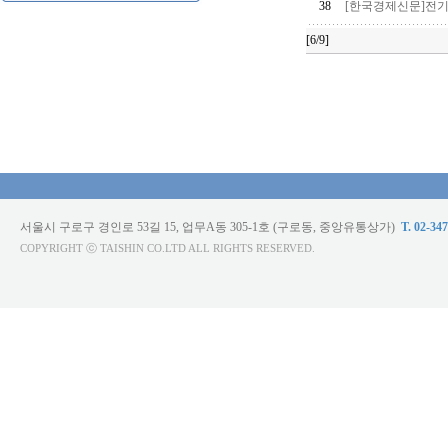
38
[한국경제신문]전기
[6/9]
서울시 구로구 경인로 53길 15, 업무A동 305-1호 (구로동, 중앙유통상가)
T. 02-34
COPYRIGHT ⓒ TAISHIN CO.LTD ALL RIGHTS RESERVED.