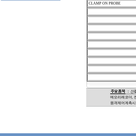
메모리레코더, 
원격제어계측시스템,