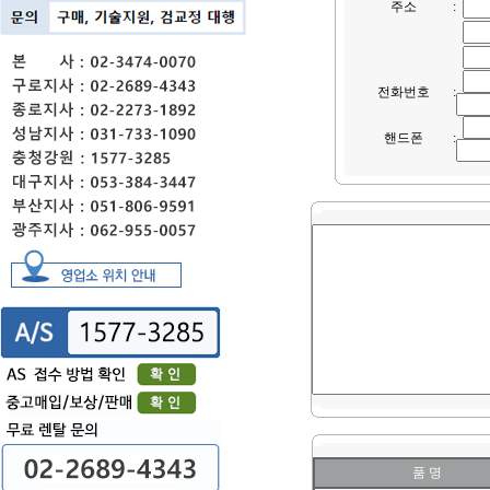
주소
:
전화번호
:
핸드폰
:
품 명